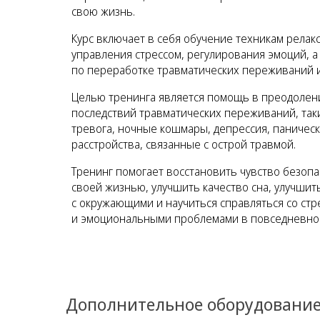
свою жизнь.
Курс включает в себя обучение техникам релакс
управления стрессом, регулирования эмоций, а
по переработке травматических переживаний и
Целью тренинга является помощь в преодолен
последствий травматических переживаний, таки
тревога, ночные кошмары, депрессия, паническ
расстройства, связанные с острой травмой.
Тренинг помогает восстановить чувство безопа
своей жизнью, улучшить качество сна, улучши
с окружающими и научиться справляться со стр
и эмоциональными проблемами в повседневно
Дополнительное оборудование