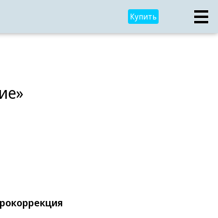
Купить
ие»
йрокоррекция