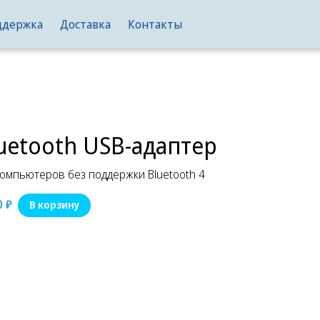
ддержка
Доставка
Контакты
uetooth USB-адаптер
компьютеров без поддержки Bluetooth 4
0
₽
В корзину