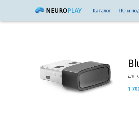
NEURO
PLAY
Каталог
ПО и по
Bl
для 
1 70