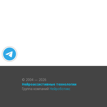
© 2004 — 2026
Нейроассистивные технологии
Группа компаний
Нейроботикс