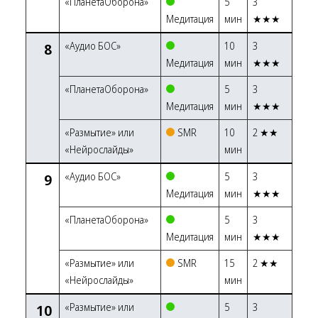
«ПланетаОборона»
5
3
Медитация
мин
★★★
8
«Аудио БОС»
10
3
Медитация
мин
★★★
«ПланетаОборона»
5
3
Медитация
мин
★★★
«Размытие» или
SMR
10
2 ★★
«Нейрослайды»
мин
9
«Аудио БОС»
5
3
Медитация
мин
★★★
«ПланетаОборона»
5
3
Медитация
мин
★★★
«Размытие» или
SMR
15
2 ★★
«Нейрослайды»
мин
10
«Размытие» или
5
3