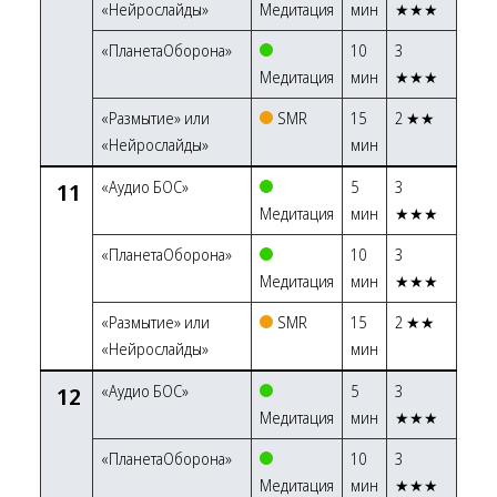
«Нейрослайды»
Медитация
мин
★★★
«ПланетаОборона»
10
3
Медитация
мин
★★★
«Размытие» или
SMR
15
2 ★★
«Нейрослайды»
мин
11
«Аудио БОС»
5
3
Медитация
мин
★★★
«ПланетаОборона»
10
3
Медитация
мин
★★★
«Размытие» или
SMR
15
2 ★★
«Нейрослайды»
мин
12
«Аудио БОС»
5
3
Медитация
мин
★★★
«ПланетаОборона»
10
3
Медитация
мин
★★★