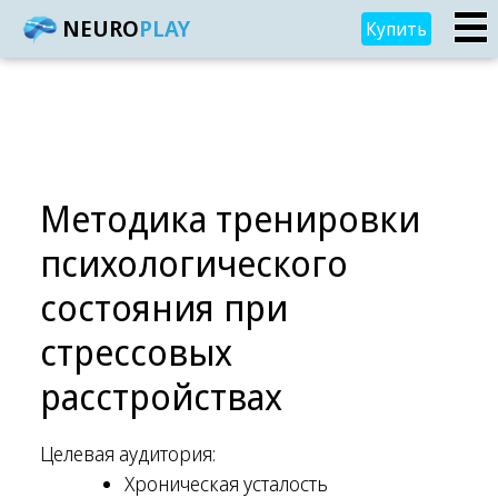
NEURO
PLAY
Купить
Методика тренировки
психологического
состояния при
стрессовых
расстройствах
Целевая аудитория:
Хроническая усталость