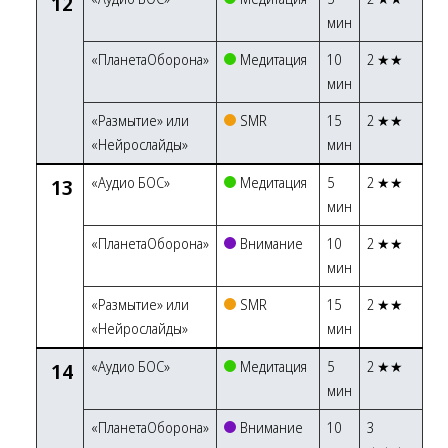
12
мин
«ПланетаОборона»
Медитация
10
2 ★★
мин
«Размытие» или
SMR
15
2 ★★
«Нейрослайды»
мин
13
«Аудио БОС»
Медитация
5
2 ★★
мин
«ПланетаОборона»
Внимание
10
2 ★★
мин
«Размытие» или
SMR
15
2 ★★
«Нейрослайды»
мин
14
«Аудио БОС»
Медитация
5
2 ★★
мин
«ПланетаОборона»
Внимание
10
3