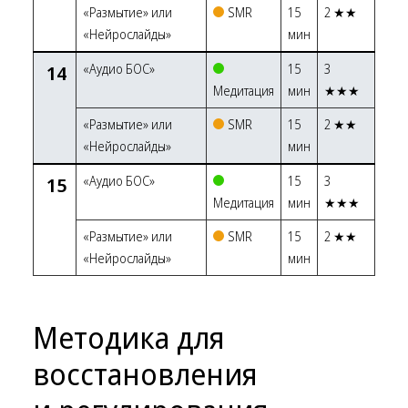
«Размытие» или
SMR
15
2 ★★
«Нейрослайды»
мин
14
«Аудио БОС»
15
3
Медитация
мин
★★★
«Размытие» или
SMR
15
2 ★★
«Нейрослайды»
мин
15
«Аудио БОС»
15
3
Медитация
мин
★★★
«Размытие» или
SMR
15
2 ★★
«Нейрослайды»
мин
Методика для
восстановления