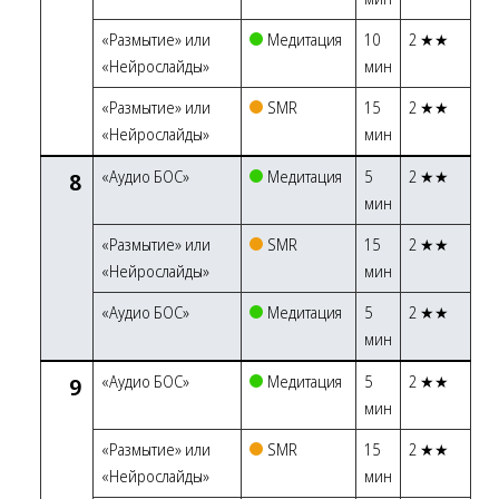
«Размытие» или
Медитация
10
2 ★★
«Нейрослайды»
мин
«Размытие» или
SMR
15
2 ★★
«Нейрослайды»
мин
8
«Аудио БОС»
Медитация
5
2 ★★
мин
«Размытие» или
SMR
15
2 ★★
«Нейрослайды»
мин
«Аудио БОС»
Медитация
5
2 ★★
мин
9
«Аудио БОС»
Медитация
5
2 ★★
мин
«Размытие» или
SMR
15
2 ★★
«Нейрослайды»
мин