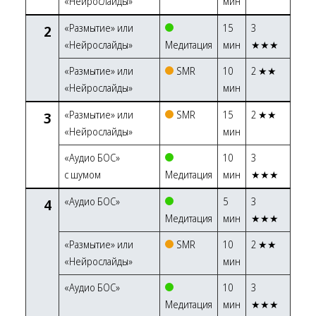
«Нейрослайды»
мин
2
«Размытие» или
15
3
«Нейрослайды»
Медитация
мин
★★★
«Размытие» или
SMR
10
2 ★★
«Нейрослайды»
мин
3
«Размытие» или
SMR
15
2 ★★
«Нейрослайды»
мин
«Аудио БОС»
10
3
с шумом
Медитация
мин
★★★
4
«Аудио БОС»
5
3
Медитация
мин
★★★
«Размытие» или
SMR
10
2 ★★
«Нейрослайды»
мин
«Аудио БОС»
10
3
Медитация
мин
★★★