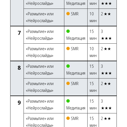
«Нейрослайды»
Медитация
мин
★★★
«Размытие» или
SMR
10
2 ★★
«Нейрослайды»
мин
7
«Размытие» или
15
3
«Нейрослайды»
Медитация
мин
★★★
«Размытие» или
SMR
10
2 ★★
«Нейрослайды»
мин
8
«Размытие» или
15
3
«Нейрослайды»
Медитация
мин
★★★
«Размытие» или
SMR
15
2 ★★
«Нейрослайды»
мин
9
«Размытие» или
15
3
«Нейрослайды»
Медитация
мин
★★★
«Размытие» или
SMR
15
2 ★★
«Нейрослайды»
мин