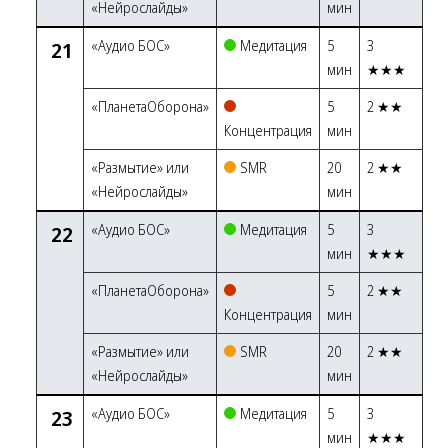
«Нейрослайды»
мин
21
«Аудио БОС»
Медитация
5
3
мин
★★★
«ПланетаОборона»
5
2 ★★
Концентрация
мин
«Размытие» или
SMR
20
2 ★★
«Нейрослайды»
мин
22
«Аудио БОС»
Медитация
5
3
мин
★★★
«ПланетаОборона»
5
2 ★★
Концентрация
мин
«Размытие» или
SMR
20
2 ★★
«Нейрослайды»
мин
23
«Аудио БОС»
Медитация
5
3
мин
★★★