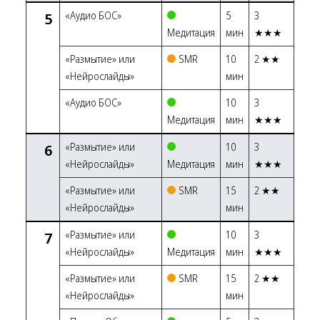
5
«Аудио БОС»
5
3
Медитация
мин
★★★
«Размытие» или
SMR
10
2 ★★
«Нейрослайды»
мин
«Аудио БОС»
10
3
Медитация
мин
★★★
6
«Размытие» или
10
3
«Нейрослайды»
Медитация
мин
★★★
«Размытие» или
SMR
15
2 ★★
«Нейрослайды»
мин
7
«Размытие» или
10
3
«Нейрослайды»
Медитация
мин
★★★
«Размытие» или
SMR
15
2 ★★
«Нейрослайды»
мин