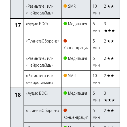
«Размытие» или
SMR
10
2 ★★
«Нейрослайды»
мин
17
«Аудио БОС»
Медитация
5
3
мин
★★★
«ПланетаОборона»
5
2 ★★
Концентрация
мин
«Размытие» или
Медитация
5
2 ★★
«Нейрослайды»
мин
«Размытие» или
SMR
10
2 ★★
«Нейрослайды»
мин
18
«Аудио БОС»
Медитация
5
3
мин
★★★
«ПланетаОборона»
5
2 ★★
Концентрация
мин