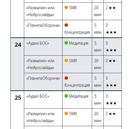
«Размытие» или
SMR
20
2 ★★
«Нейрослайды»
мин
«ПланетаОборона»
5
3
Концентрация
мин
★★★
24
«Аудио БОС»
Медитация
5
3
мин
★★★
«Размытие» или
SMR
20
2 ★★
«Нейрослайды»
мин
«ПланетаОборона»
5
3
Концентрация
мин
★★★
25
«Аудио БОС»
Медитация
5
3
мин
★★★
«Размытие» или
SMR
20
2 ★★
«Нейрослайды»
мин