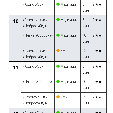
«Аудио БОС»
Медитация
5
2 ★★
мин
10
«Размытие» или
Медитация
5
2 ★★
«Нейрослайды»
мин
«ПланетаОборона»
Медитация
10
2 ★★
мин
«Размытие» или
SMR
15
2 ★★
«Нейрослайды»
мин
11
«Аудио БОС»
Медитация
5
2 ★★
мин
«ПланетаОборона»
Медитация
10
2 ★★
мин
«Размытие» или
SMR
15
2 ★★
«Нейрослайды»
мин
«Аудио БОС»
Медитация
5
2 ★★