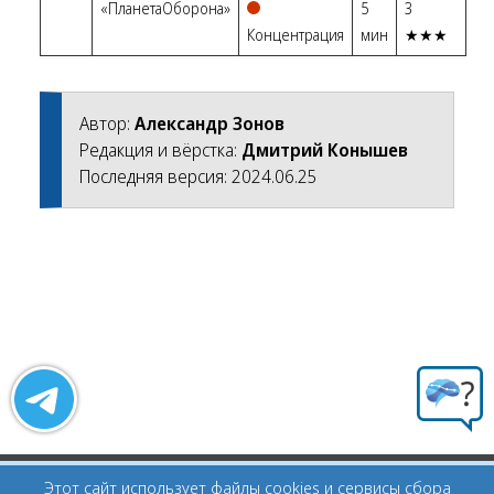
«ПланетаОборона»
5
3
Концентрация
мин
★★★
Автор:
Александр Зонов
Редакция и вёрстка:
Дмитрий Конышев
Последняя версия: 2024.06.25
© 2004 — 2026
Этот сайт использует файлы cookies и сервисы сбора