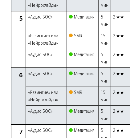
«Нейрослайды»
мин
5
«Аудио БОС»
Медитация
5
2 ★★
мин
«Размытие» или
SMR
15
2 ★★
«Нейрослайды»
мин
«Аудио БОС»
Медитация
5
2 ★★
мин
6
«Аудио БОС»
Медитация
5
2 ★★
мин
«Размытие» или
SMR
15
2 ★★
«Нейрослайды»
мин
«Аудио БОС»
Медитация
5
2 ★★
мин
7
«Аудио БОС»
Медитация
5
2 ★★
мин