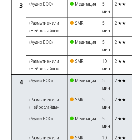
3
«Аудио БОС»
Медитация
5
2 ★★
мин
«Размытие» или
SMR
5
2 ★★
«Нейрослайды»
мин
«Аудио БОС»
Медитация
5
2 ★★
мин
«Размытие» или
SMR
10
2 ★★
«Нейрослайды»
мин
4
«Аудио БОС»
Медитация
5
2 ★★
мин
«Размытие» или
SMR
5
2 ★★
«Нейрослайды»
мин
«Аудио БОС»
Медитация
5
2 ★★
мин
«Размытие» или
SMR
10
2 ★★